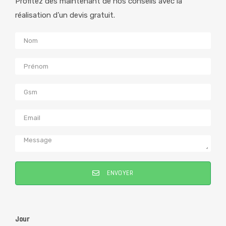
Profitez dès maintenant de nos conseils avec la
réalisation d’un devis gratuit.
ENVOYER
Jour