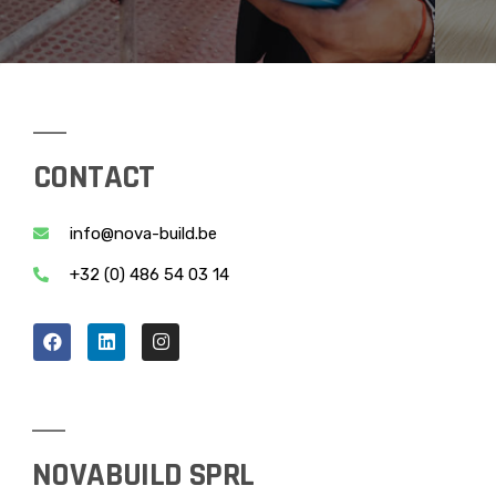
CONTACT
info@nova-build.be
+32 (0) 486 54 03 14
NOVABUILD SPRL